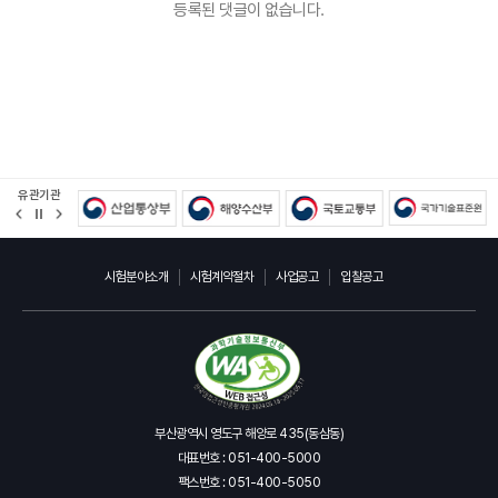
등록된 댓글이 없습니다.
유관기관
정
지
시험분야소개
시험계약절차
사업공고
입찰공고
부산광역시 영도구 해양로 435(동삼동)
대표번호 : 051-400-5000
팩스번호 : 051-400-5050