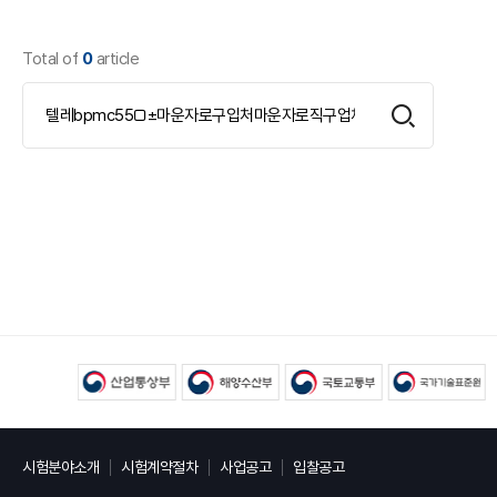
Total of
0
article
시험분야소개
시험계약절차
사업공고
입찰공고