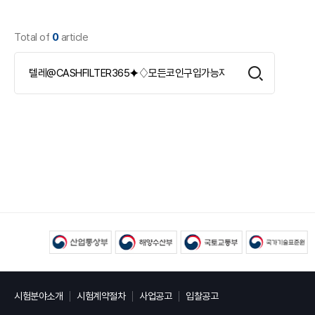
Total of
0
article
시험분야소개
시험계약절차
사업공고
입찰공고