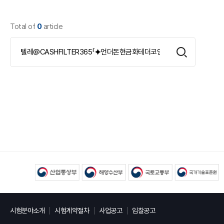
Total of
0
article
시험분야소개
시험계약절차
사업공고
입찰공고