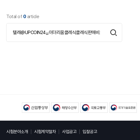
Total of
0
article
시험분야소개
시험계약절차
사업공고
입찰공고