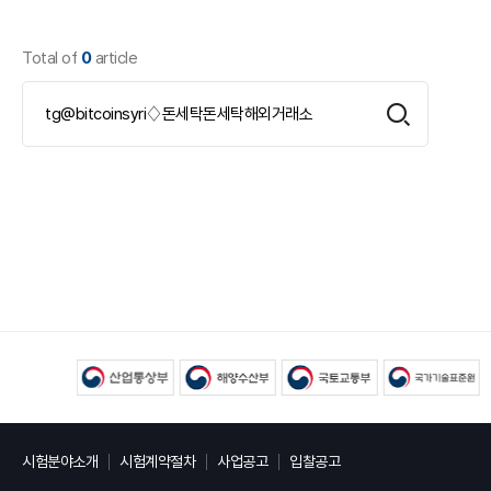
Total of
0
article
시험분야소개
시험계약절차
사업공고
입찰공고