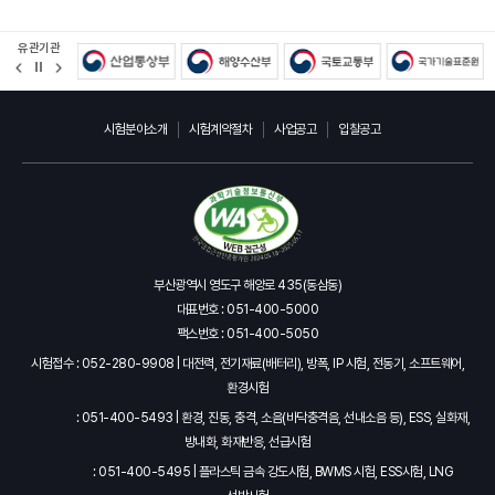
유관기관
정
지
시험분야소개
시험계약절차
사업공고
입찰공고
부산광역시 영도구 해양로 435(동삼동)
대표번호 : 051-400-5000
팩스번호 : 051-400-5050
시험접수 : 052-280-9908 | 대전력, 전기재료(배터리), 방폭, IP 시험, 전동기, 소프트웨어,
환경시험
: 051-400-5493 | 환경, 진동, 충격, 소음(바닥충격음, 선내소음 등), ESS, 실화재,
방내화, 화재반응, 선급시험
: 051-400-5495 | 플라스틱 금속 강도시험, BWMS 시험, ESS시험, LNG