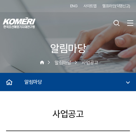
ENG
사이트맵
헬프라인(익명신고)
알림마당
알림마당
사업공고
알림마당
사업공고