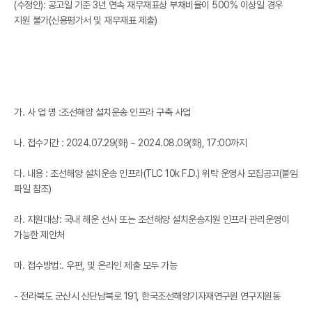
(수정안): 공고일 기준 3년 연속 재무재표상 부채비율이 500% 이상일 경우
지원 불가(신용평가서 및 재무재표 제출)
가. 사 업 명 :조선해양 설치운송 인프라 구축 사업
나. 접수기간 : 2024.07.29(화) ~ 2024.08.09(화), 17:00까지
다. 내용 : 조선해양 설치운송 인프라(TLC 10k F.D.) 위탁 운영사 모집공고(붙임
파일 참조)
라. 지원대상: 국내 해운 선사 또는 조선해양 설치운송지원 인프라 관리운영이
가능한 제안처
마. 접수방법:. 우편, 및 온라인 제출 모두 가능
- 전라북도 군산시 산단남북로 191, 한국조선해양기자재연구원 연구지원동