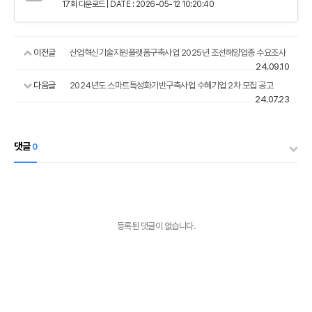
17회 다운로드 | DATE : 2026-05-12 10:20:40
이전글
산업혁신기술지원플랫폼구축사업 2025년 조선해양업종 수요조사
24.09.10
다음글
2024년도 스마트특성화기반구축사업 수혜기업 2차 모집 공고
24.07.23
댓글
0
등록된 댓글이 없습니다.