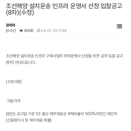
조선해양 설치운송 인프라 운영사 선정 입찰공고
(8차)(수정)
관리자
0건
356회
24-07-25 11:08
본문
조선해양 설치운송 인프라 구축사업의 위탁운영사 선정을 위한 공개 입찰 공고
(8차) 안내드립니다.
(수정사항)
지원자격
(원안): 공고일 기준 1년 결산 재무재표상 부채비율이 500%미만인 제안처
(신용평가서 및 재무재표 제출)