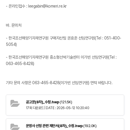
- 온라인접수 : leegabin@komeri.re.kr
바. 문의처
- 한국조선해양기자재연구원 구매자산팀 권효준 선임연구원(Tel : 051-400-
5054)
- 한국조선해양기자재연구원 중소형선박기술센터 이가빈 선임연구원(Tel :
063-465-8428)
기타 문의 사항은 063-465-8428(이가빈 선임연구원) 연락 바랍니다.
공고문(8차)_수정.hwp
(121.5K)
17회 다운로드 | DATE : 2026-05-12 10:20:40
운영사 선정 관련 제안서(8차)_수정.hwp
(192.0K)