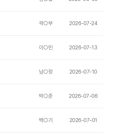
곽○부
2026-07-24
이○민
2026-07-13
남○정
2026-07-10
박○준
2026-07-06
백○기
2026-07-01