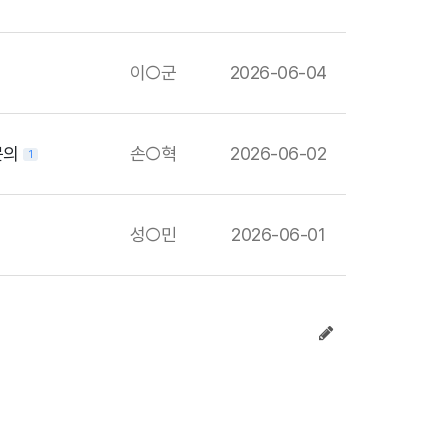
이○군
2026-06-04
 문의
손○혁
2026-06-02
1
성○민
2026-06-01