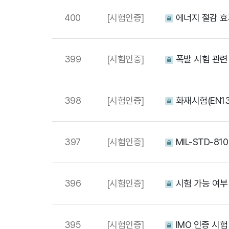
400
[시험인증]
에너지 절감 효
399
[시험인증]
폭발 시험 관련
398
[시험인증]
화재시험(EN13
397
[시험인증]
MIL-STD-81
396
[시험인증]
시험 가능 여부
395
[시험인증]
IMO 인증 시