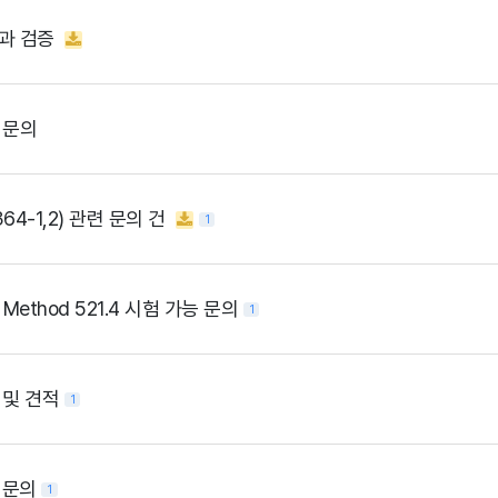
과 검증
 문의
64-1,2) 관련 문의 건
1
0 Method 521.4 시험 가능 문의
1
 및 견적
1
험 문의
1