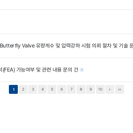
Butterfly Valve 유량계수 및 압력강하 시험 의뢰 절차 및 기술
(FEA) 가능여부 및 관련 내용 문의 건
1
2
3
4
5
6
7
8
9
10
1