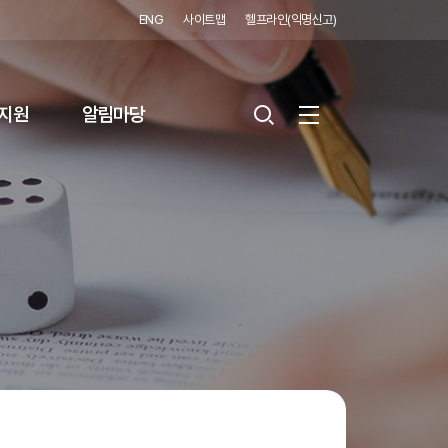
ENG
사이트맵
헬프라인(익명신고)
지원
알림마당