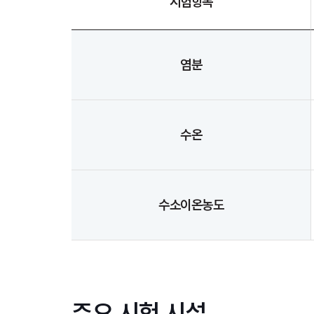
시험항목
염분
수온
수소이온농도
주요 시험 시설