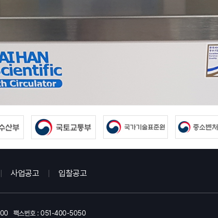
사업공고
입찰공고
000
팩스번호 : 051-400-5050