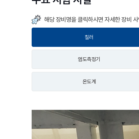
해당 장비명을 클릭하시면 자세한 장비 사
칠러
염도측정기
온도계