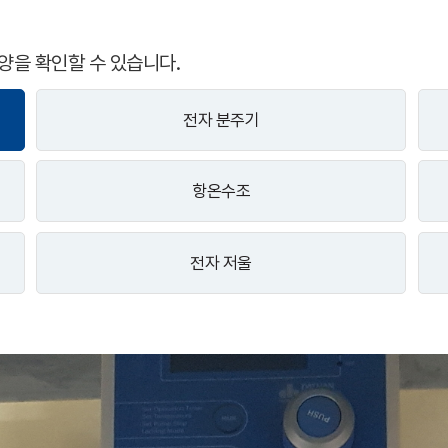
양을 확인할 수 있습니다.
전자 분주기
항온수조
전자 저울