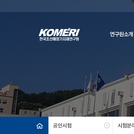
연구원소개
공인시험
시험분