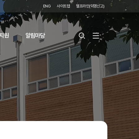
ENG
사이트맵
헬프라인(익명신고)
지원
알림마당