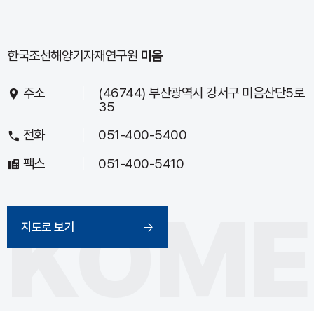
한국조선해양기자재연구원
미음
주소
(46744) 부산광역시 강서구 미음산단5로
35
전화
051-400-5400
팩스
051-400-5410
지도로 보기