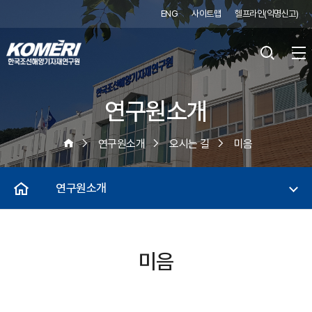
ENG
사이트맵
헬프라인(익명신고)
연구원소개
연구원소개
오시는 길
미음
연구원소개
미음