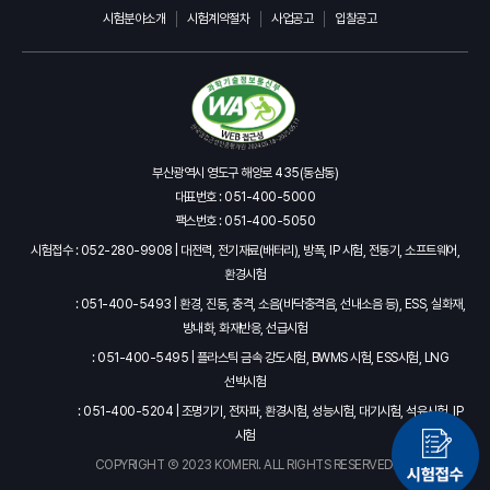
시험분야소개
시험계약절차
사업공고
입찰공고
부산광역시 영도구 해양로 435(동삼동)
대표번호 : 051-400-5000
팩스번호 : 051-400-5050
시험접수 : 052-280-9908 | 대전력, 전기재료(배터리), 방폭, IP 시험, 전동기, 소프트웨어,
환경시험
: 051-400-5493 | 환경, 진동, 충격, 소음(바닥충격음, 선내소음 등), ESS, 실화재,
방내화, 화재반응, 선급시험
: 051-400-5495 | 플라스틱 금속 강도시험, BWMS 시험, ESS시험, LNG
선박시험
: 051-400-5204 | 조명기기, 전자파, 환경시험, 성능시험, 대기시험, 석유시험, IP
시험
COPYRIGHT Ⓒ 2023 KOMERI. ALL RIGHTS RESERVED.