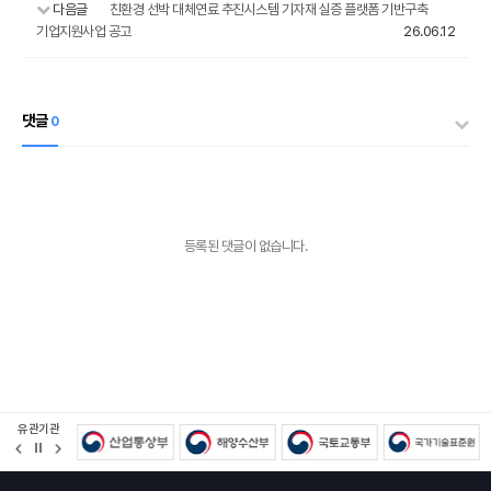
다음글
친환경 선박 대체연료 추진시스템 기자재 실증 플랫폼 기반구축
기업지원사업 공고
26.06.12
댓글
0
등록된 댓글이 없습니다.
유관기관
정
지