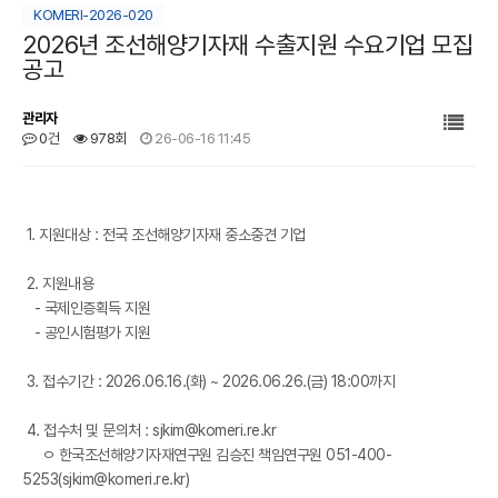
KOMERI-2026-020
2026년 조선해양기자재 수출지원 수요기업 모집
공고
관리자
0건
978회
26-06-16 11:45
본문
1. 지원대상 : 전국 조선해양기자재 중소중견 기업
2. 지원내용
- 국제인증획득 지원
- 공인시험평가 지원
3. 접수기간 : 2026.06.16.(화) ~ 2026.06.26.(금) 18:00까지
4. 접수처 및 문의처 : sjkim@komeri.re.kr
ㅇ 한국조선해양기자재연구원 김승진 책임연구원 051-400-
5253(sjkim@komeri.re.kr)