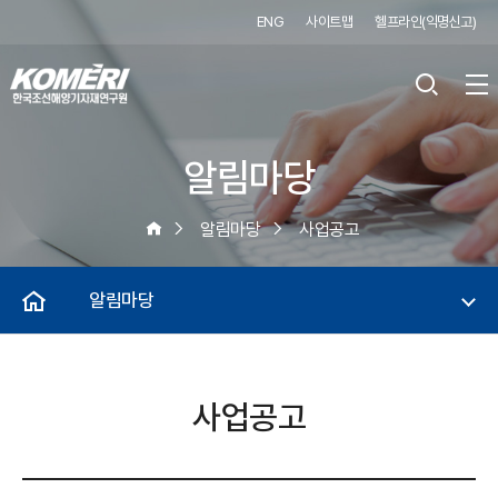
ENG
사이트맵
헬프라인(익명신고)
알림마당
알림마당
사업공고
알림마당
사업공고