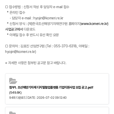
□ 접수방법 : 신청서 작성 후 담당자 e-mail 접수
* 온라인 접수
- 담당자 e-mail : hyojin@komeri.re.kr
* 신청서 양식 : (재)한국조선해양기자재연구원 홈페이지(
www.komeri.re.kr)
사업공고에서
다운로드
* 이메일 접수 후 반드시 유선 확인 요망
□ 문의처 : 김효진 선임연구원 (Tel : 055-370-6318, 이메일 :
hyojin@komeri.re.kr)
※ 자세한 사항은 첨부된 공고문 참고 바랍니다.
첨부1. 조선해양기자재 디지털협업플랫폼 기업지원사업 모집 공고.pdf
(549.6K)
94회 다운로드 | DATE : 2026-07-02 09:12:40