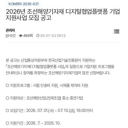
KOMERI-2026-021
2026년 조선해양기자재 디지털협업플랫폼 기업
지원사업 모집 공고
관리자
0건
496회
26-07-02 09:12
본문
본 공고는 산업통상자원부와 한국산업기술진흥원이 지원하는
「조선해양기자재디지털협업플랫폼 사업」의 일환으로 기업지원 프로그램을
안내하오니 참여를 희망하는 조선해양기자재기업의 많은 신청바랍니다.
□ 지원프로그램 : 시험 인증비 지원, 시제품 제작비 지원
□ 지원대상 : 조선해양산업군(제조업) 중소·중견기업
□ 모집기간 : 2026. 07. 01.(수) ~ 07. 10.(금), 16:00까지
□ 지원기간 : 2026. 7. ~ 2026. 10.