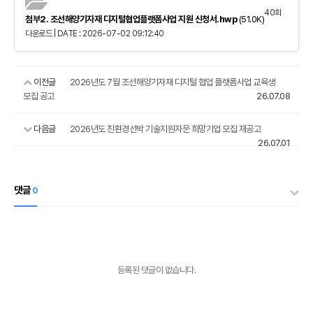
40회
첨부2. 조선해양기자재 디지털협업플랫폼사업 지원 신청서.hwp
(51.0K)
다운로드 | DATE : 2026-07-02 09:12:40
이전글
2026년도 7월 조선해양기자재 디지털 협업 플랫폼사업 교육생
모집 공고
26.07.08
다음글
2026년도 친환경선박 기술지원자문 희망기업 모집 재공고
26.07.01
댓글
0
등록된 댓글이 없습니다.