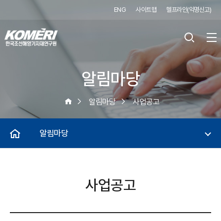
ENG
사이트맵
헬프라인(익명신고)
알림마당
알림마당
사업공고
알림마당
사업공고