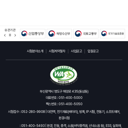
유관기관
정
지
시험분야소개
시험계약절차
사업공고
입찰공고
부산광역시 영도구 해양로 435(동삼동)
대표번호 : 051-400-5000
팩스번호 : 051-400-5050
시험접수 : 052-280-9908 | 대전력, 전기재료(배터리), 방폭, IP 시험, 전동기, 소프트웨어,
환경시험
: 051-400-5493 | 환경, 진동, 충격, 소음(바닥충격음, 선내소음 등), ESS, 실화재,