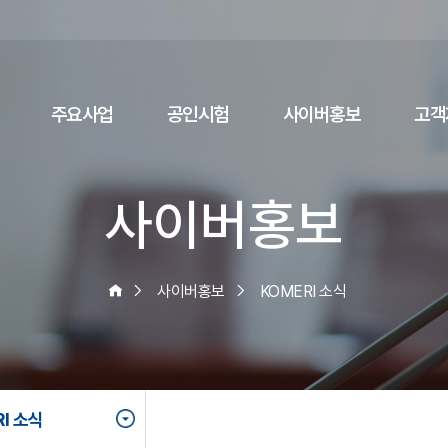
주요사업
공인시험
사이버홍보
고객
사이버홍보
사이버홍보
KOMERI 소식
I 소식