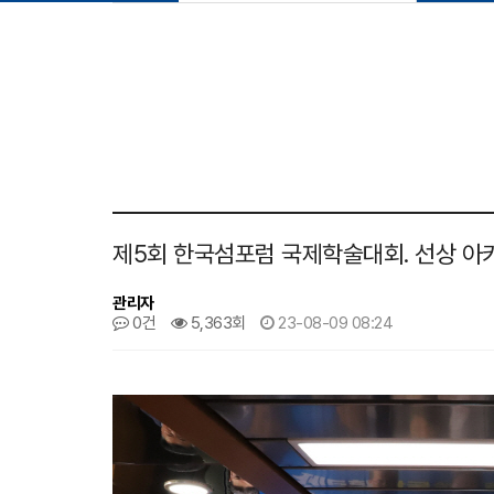
제5회 한국섬포럼 국제학술대회. 선상 아
관리자
본문
0건
5,363회
23-08-09 08:24