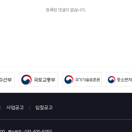
등록된 댓글이 없습니다.
사업공고
입찰공고
000
팩스번호 : 051-400-5050