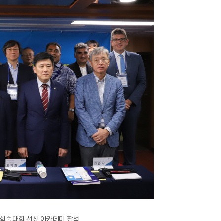
제학술대회.선상 아카데미 참석