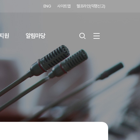
ENG
사이트맵
헬프라인(익명신고)
지원
알림마당