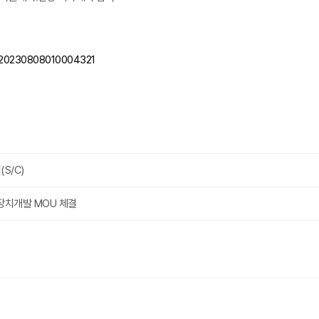
y=20230808010004321
S/C)
환장치개발 MOU 체결