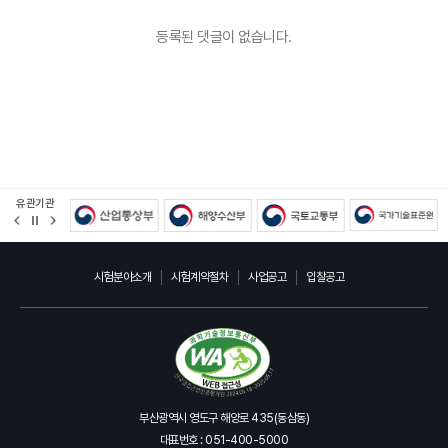
등록된 댓글이 없습니다.
유관기관
정
지
시험분야소개
시험계약절차
사업공고
입찰공고
부산광역시 영도구 해양로 435(동삼동)
대표번호 : 051-400-5000