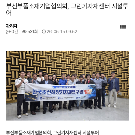
부산부품소재기업협의회, 그린기자재센터 시설투
어
관리자
0건
531회
26-05-15 09:52
본문
부산부품소재기업협의회, 그린기자재센터 시설투어