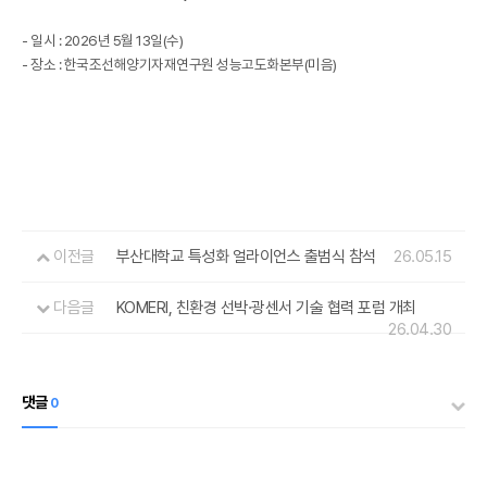
- 일시 : 2026년 5월 13일(수)
- 장소 : 한국조선해양기자재연구원 성능고도화본부(미음)
이전글
부산대학교 특성화 얼라이언스 출범식 참석
26.05.15
다음글
KOMERI, 친환경 선박·광센서 기술 협력 포럼 개최
26.04.30
댓글
0