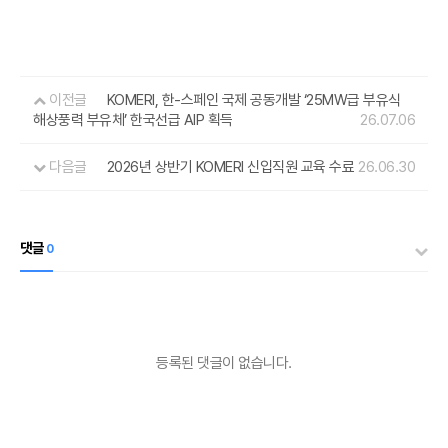
이전글
KOMERI, 한-스페인 국제 공동개발 ‘25MW급 부유식
해상풍력 부유체’ 한국선급 AIP 획득
26.07.06
다음글
2026년 상반기 KOMERI 신입직원 교육 수료
26.06.30
댓글
0
등록된 댓글이 없습니다.