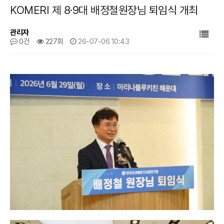
KOMERI 제 8·9대 배정철원장님 퇴임식 개최
관리자
0건
227회
26-07-06 10:43
본문