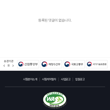
등록된 댓글이 없습니다.
유관기관
정
지
시험분야소개
시험계약절차
사업공고
입찰공고