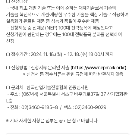
□ 신청대상
- 국내 최초 개발 기술 또는 이에 준하는 대체기술로서 기존의
기술을 혁신적으로 개선·개량한 우수한 기술을 핵심 기술로 적용하여
실용화가 완료된 제품 중 성능과 품질이 우수한 제품
- 신청제품 중 신제품(NEP) 100대 전략품목에 해당된다고
신청기관이 판단하는 경우에는 100대 전략품목 분과를 선택하여
신청
□ 접수기간 : 2024. 11. 18.(월) ~ 12. 18.(수) 18:00시 까지
□ 신청방법 : 신청서류 온라인 제출 (
https://www.nepmark.or.kr)
※ 신청서 등 접수서류는 관련 규정에 따라 반환하지 않음
□ 문의처 : 한국산업기술진흥협회 인증심사팀
- 주소 : (06744) 서울특별시 서초구 바우뫼로37길 37 산기협회관
L층
- 전화 : 02)3460-9185~8 / 팩스 : 02)3460-9029
※ 기타 자세한 사항은 첨부된 공고문 참고 바랍니다.