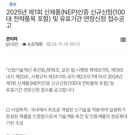
홍보
2025년 제1회 신제품(NEP)인증 신규신청(100
대 전략품목 포함) 및 유효기간 연장신청 접수공
고
관리자
0건
4,678회
24-11-18 09:13
본문
「산업기술혁신 촉진법」제16조, 같은 법 시행령 제18조의5, 제19조
내지 제20조, 시행규칙 제2조의5 내지 제2조의7에 따라 2024년
제1회 신제품(NEP)인증 신규신청(100대 전략품목 포함) 및
유효기간 연장신청 접수를 공고합니다.
□ 사업목적 : 국내에서 최초로 개발된 신기술을 적용하여 실용화가
완료된 제품을 인증함으로써 기술개발 촉진 및 인증제품의 판로확대
기반 조성