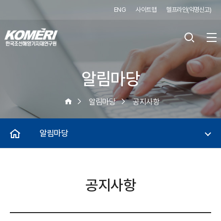
ENG
사이트맵
헬프라인(익명신고)
알림마당
알림마당
공지사항
알림마당
공지사항