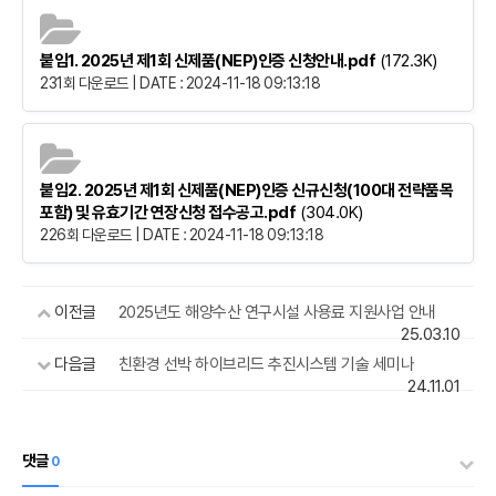
붙임1. 2025년 제1회 신제품(NEP)인증 신청안내.pdf
(172.3K)
231회 다운로드 | DATE : 2024-11-18 09:13:18
붙임2. 2025년 제1회 신제품(NEP)인증 신규신청(100대 전략품목
포함) 및 유효기간 연장신청 접수공고.pdf
(304.0K)
226회 다운로드 | DATE : 2024-11-18 09:13:18
이전글
2025년도 해양수산 연구시설 사용료 지원사업 안내
25.03.10
다음글
친환경 선박 하이브리드 추진시스템 기술 세미나
24.11.01
댓글
0