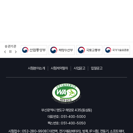
유관기관
정
지
시험분야소개
시험계약절차
사업공고
입찰공고
부산광역시 영도구 해양로 435(동삼동)
대표번호 : 051-400-5000
팩스번호 : 051-400-5050
시험접수 : 052-280-9908 | 대전력, 전기재료(배터리), 방폭, IP 시험, 전동기, 소프트웨어,