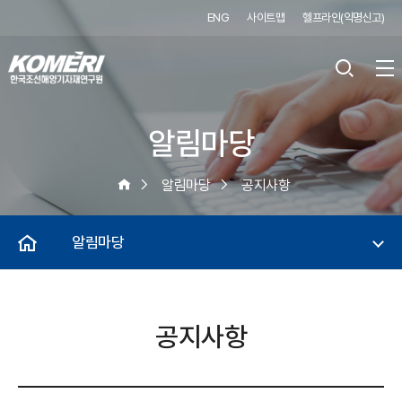
ENG
사이트맵
헬프라인(익명신고)
알림마당
알림마당
공지사항
알림마당
공지사항