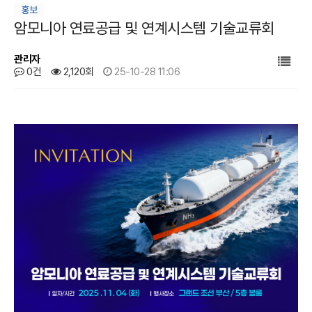
홍보
암모니아 연료공급 및 연계시스템 기술교류회
관리자
0건
2,120회
25-10-28 11:06
본문