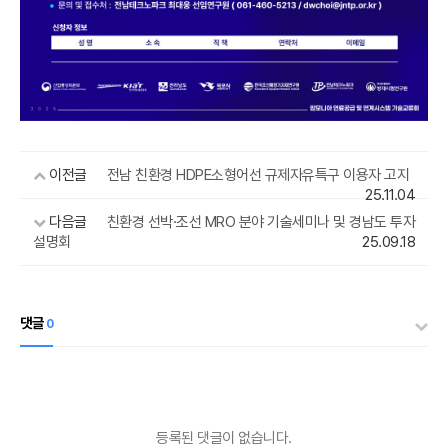
이전글
전남 친환경 HDPE소형어선 규제자유특구 이용자 고지
25.11.04
다음글
친환경 선박·조선 MRO 분야 기술세미나 및 경남도 투자
설명회
25.09.18
댓글
0
등록된 댓글이 없습니다.