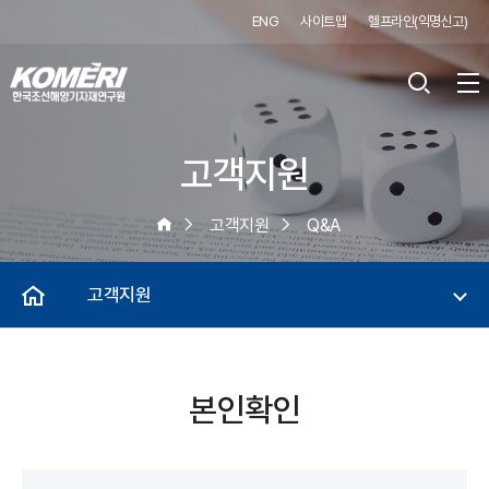
ENG
사이트맵
헬프라인(익명신고)
고객지원
고객지원
Q&A
고객지원
본인확인