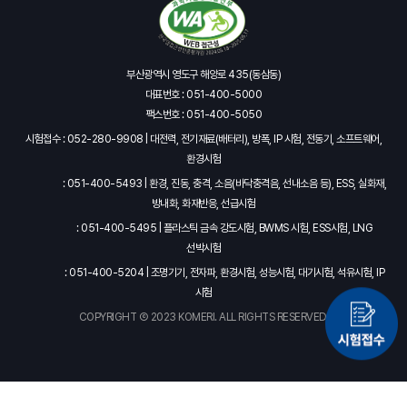
부산광역시 영도구 해양로 435(동삼동)
대표번호 : 051-400-5000
팩스번호 : 051-400-5050
시험접수 : 052-280-9908 | 대전력, 전기재료(배터리), 방폭, IP 시험, 전동기, 소프트웨어,
환경시험
: 051-400-5493 | 환경, 진동, 충격, 소음(바닥충격음, 선내소음 등), ESS, 실화재,
방내화, 화재반응, 선급시험
: 051-400-5495 | 플라스틱 금속 강도시험, BWMS 시험, ESS시험, LNG
선박시험
: 051-400-5204 | 조명기기, 전자파, 환경시험, 성능시험, 대기시험, 석유시험, IP
시험
COPYRIGHT Ⓒ 2023 KOMERI. ALL RIGHTS RESERVED.