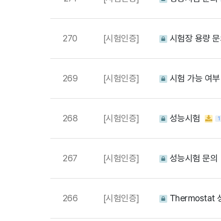
270
[시험인증]
시험장 용량 문
269
[시험인증]
시험 가능 여부
268
[시험인증]
성능시험
1
267
[시험인증]
성능시험 문의
266
[시험인증]
Thermosta