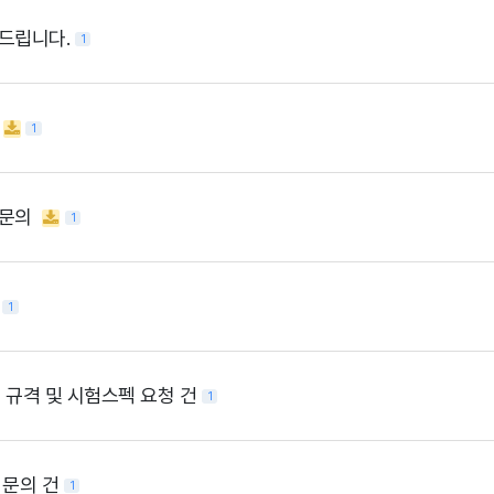
드립니다.
1
1
 문의
1
건
1
험 규격 및 시험스펙 요청 건
1
 문의 건
1