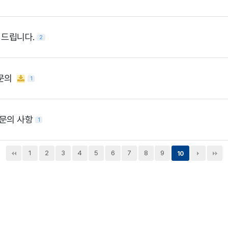
 드립니다.
2
 문의
1
 문의 사항
1
1
2
3
4
5
6
7
8
9
10