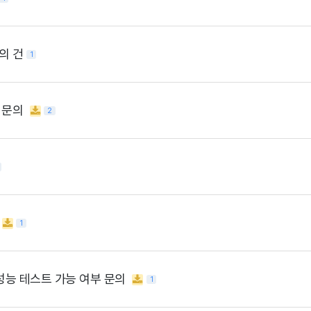
의 건
1
 문의
2
1
t 성능 테스트 가능 여부 문의
1