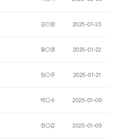
김○환
2025-01-23
용○영
2025-01-22
원○주
2025-01-21
박○수
2025-01-09
정○갑
2025-01-09