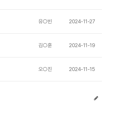
유○빈
2024-11-27
김○훈
2024-11-19
오○진
2024-11-15