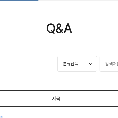
Q&A
제목
1