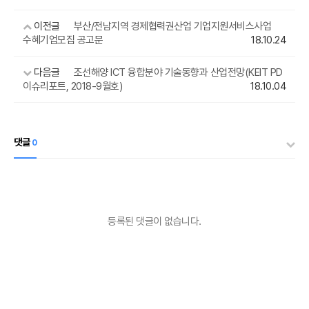
이전글
부산/전남지역 경제협력권산업 기업지원서비스사업
수혜기업모집 공고문
18.10.24
다음글
조선해양 ICT 융합분야 기술동향과 산업전망(KEIT PD
이슈리포트, 2018-9월호)
18.10.04
댓글
0
등록된 댓글이 없습니다.