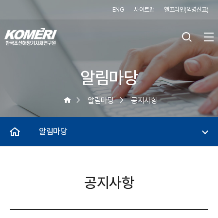
ENG
사이트맵
헬프라인(익명신고)
알림마당
알림마당
공지사항
알림마당
공지사항